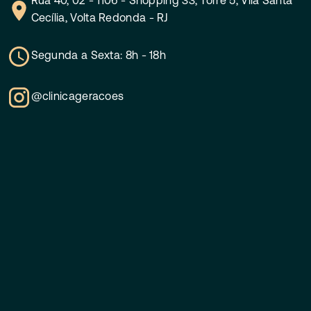
Rua 40, 02 - 1106 - Shopping 33, Torre 5
,
Vila Santa
Cecília
,
Volta Redonda - RJ
Segunda a Sexta: 8h - 18h
@clinicageracoes