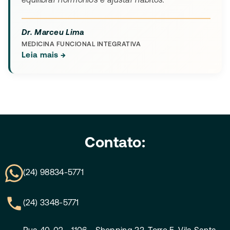
equilibrar hormônios e ajustar hábitos.
Dr. Marceu Lima
MEDICINA FUNCIONAL INTEGRATIVA
Leia mais →
Contato:
(24) 98834-5771
(24) 3348-5771