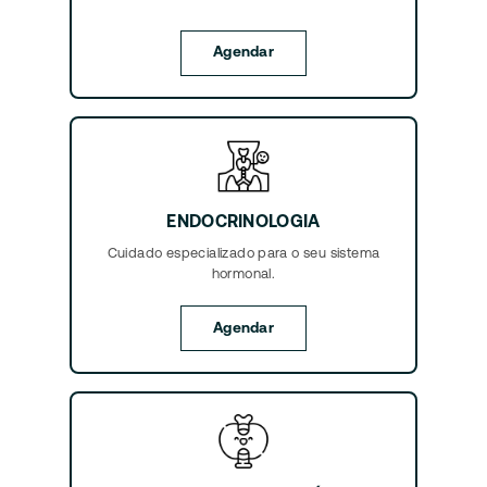
Agendar
ENDOCRINOLOGIA
Cuidado especializado para o seu sistema
hormonal.
Agendar