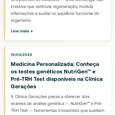
seu portfólio de cuidados — uma tecnologia não
invasiva que estimula regeneração, modula
inflamações e auxilia no equilíbrio funcional do
organismo.
Leia mais →
15/04/2026
Medicina Personalizada: Conheça
os testes genéticos NutriGen™ e
Pré-TRH Test disponíveis na Clínica
Gerações
A Clínica Gerações passa a oferecer dois
exames de análise genética — NutriGen™ e Pré-
TRH Test — ferramentas inovadoras que auxiliam